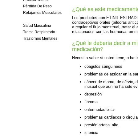
Pérdida De Peso
¿Qué es este medicament
Relajantes Musculares
Los productos con ETINIL ESTRA
Salud Femenina
contraceptivos orales (píldoras antic
Salud Masculina
a regular el flujo menstrual, tratar e
relacionados con las hormonas en m
Tracto Respiratorio
Trastornos Mentales
¿Qué le debería decir a m
medicación?
Necesita saber si usted tiene, o ha 
coágulos sanguíneos
problemas de azúcar en la sa
cáncer de mama, de cérvix, de
inusual que aún no ha sido e
depresión
fibroma
enfermedad biliar
problemas cardiacos o circula
presión arterial alta
ictericia