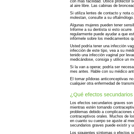
con más facilidad. Utilice protector 
al aire libre. Las cabinas de broncea
Si utiliza lentes de contacto y nota 
molestan, consulte a su oftalmólogo.
Algunas mujeres pueden tener sensibi
Informe a su dentista si esto ocurre.
regularmente puede ayudar a que est
infórmele sobre los medicamentos q
Usted podría tener una infección vag
infección de este tipo, vea a su méd
tenido una infección vaginal por lev
medicándose, consiga y utilice un me
Si la van a operar, podría ser neces
mes antes. Hable con su médico ante
El tomar píldoras anticonceptivas no 
cualquier otra enfermedad de transmi
¿Qué efectos secundarios
Los efectos secundarios graves son
mientras estén tomando contracepti
problemas debido a complicaciones 
contraceptivos orales. Muchos de l
en cuanto su cuerpo se ajuste al me
secundarios graves puede existir y 
Los siguientes síntomas o efectos s