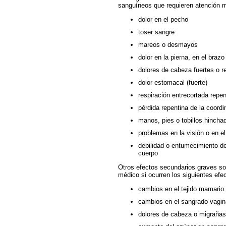
sanguíneos que requieren atención 
dolor en el pecho
toser sangre
mareos o desmayos
dolor en la pierna, en el brazo
dolores de cabeza fuertes o r
dolor estomacal (fuerte)
respiración entrecortada repen
pérdida repentina de la coord
manos, pies o tobillos hincha
problemas en la visión o en el
debilidad o entumecimiento de
cuerpo
Otros efectos secundarios graves s
médico si ocurren los siguientes efe
cambios en el tejido mamario
cambios en el sangrado vagina
dolores de cabeza o migrañas