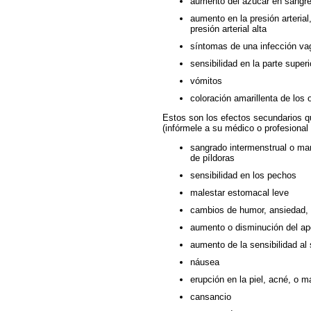
aumento del azúcar en sangre
aumento en la presión arterial
presión arterial alta
síntomas de una infección vagin
sensibilidad en la parte super
vómitos
coloración amarillenta de los o
Estos son los efectos secundarios 
(infórmele a su médico o profesional
sangrado intermenstrual o man
de píldoras
sensibilidad en los pechos
malestar estomacal leve
cambios de humor, ansiedad, d
aumento o disminución del ape
aumento de la sensibilidad al s
náusea
erupción en la piel, acné, o 
cansancio