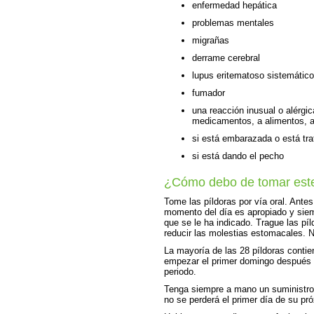
enfermedad hepática
problemas mentales
migrañas
derrame cerebral
lupus eritematoso sistemátic
fumador
una reacción inusual o alérgi
medicamentos, a alimentos, a
si está embarazada o está t
si está dando el pecho
¿Cómo debo de tomar est
Tome las píldoras por vía oral. Ante
momento del día es apropiado y siem
que se le ha indicado. Trague las p
reducir las molestias estomacales. 
La mayoría de las 28 píldoras conti
empezar el primer domingo después q
periodo.
Tenga siempre a mano un suministro 
no se perderá el primer día de su pró