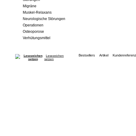
Migräne
Muskel-Relaxans
Neurologische Störungen
Operationen
Osteoporose
Verhütungsmittel
Bestsellers
Artikel
Kundenreferen
Lesezeichen
setzen