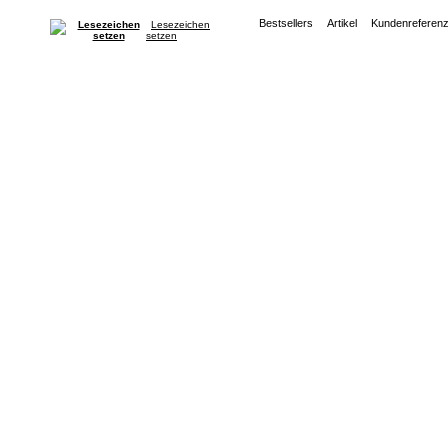
Bestsellers
Artikel
Kundenreferen
Lesezeichen
setzen