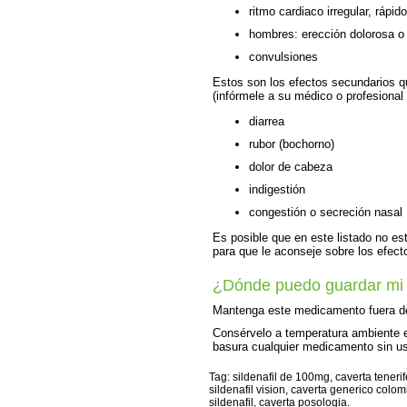
ritmo cardiaco irregular, rápido
hombres: erección dolorosa o
convulsiones
Estos son los efectos secundarios 
(infórmele a su médico o profesional
diarrea
rubor (bochorno)
dolor de cabeza
indigestión
congestión o secreción nasal
Es posible que en este listado no e
para que le aconseje sobre los efect
¿Dónde puedo guardar mi
Mantenga este medicamento fuera de
Consérvelo a temperatura ambiente en
basura cualquier medicamento sin us
Tag: sildenafil de 100mg, caverta tenerif
sildenafil vision, caverta generico colom
sildenafil, caverta posologia.