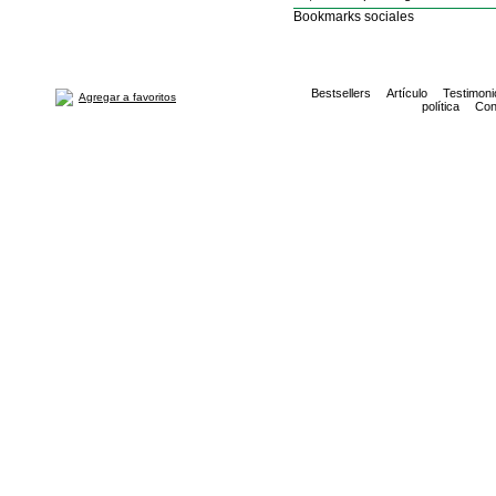
Bookmarks sociales
Bestsellers
Artículo
Testimoni
Agregar a favoritos
política
Con