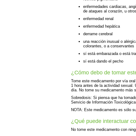
enfermedades cardiacas, angin
de ataques al corazón, u otr
enfermedad renal
enfermedad hepática
derrame cerebral
una reacción inusual o alérgic
colorantes, o a conservantes
sí está embarazada o está tr
sí está dando el pecho
¿Cómo debo de tomar est
Tome este medicamento por vía oral
1 hora antes de la actividad sexual
día. No tome su medicamento más se
Sobredosis: Si piensa que ha tomad
Servicio de Información Toxicológica
NOTA: Este medicamento es sólo su
¿Qué puede interactuar c
No tome este medicamento con ningu