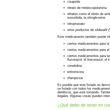
cisaprida
nitrato de metescopolamina
nitratos como el nitrito de ami
isosorbida, la nitroglicerina
nitroprusiato
otros productos de sildenafil 
Este medicamento también puede int
ciertos medicamentos para la 
ciertos medicamentos para el 
ciertos medicamentos para la
fluconazol, el itraconazol, el 
cimetidina
eritromicina
rifampicina
Es posible que este listado no descr
un listado con todos los medicament
dietéticos, que esté tomando. Tambi
ilegales. Algunas cosas pueden inte
¿Qué debo de tener en cu