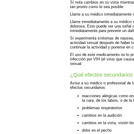
Sí nota cambios en su vista mientr
tan pronto como le sea posible.
Llame a su médico inmediatamente sí
Llame inmediatamente a su médico sí
dolorosa. Esto puede ser una señal 
inmediatamente para prevenir un da
Sí experimenta síntomas de nausea, 
actividad sexual después de haber 
continuar la actividad y ponerse en
El uso de este medicamento no lo p
infección por VIH (el virus que caus
sexual.
¿Qué efectos secundarios
Avise a su médico o profesional de l
efectos secundarios:
reacciones alérgicas como erup
la cara, de los labios, o de la
problemas respiratorios
cambios en la audición
cambios en la vista, visión bo
dolor en el pecho