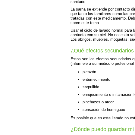
sanitario.
La sarna se extiende por contacto dir
que tanto los familiares como las pa
tratadas con este medicamento. Debe
sobre este tema.
Usar el ciclo de lavado normal para 
contacto con su piel. No necesita vo
Los abrigos, muebles, moquetas, sue
¿Qué efectos secundarios
Estos son los efectos secundarios 
(infórmele a su médico o profesional
picazón
entumecimiento
sarpullido
enrojecimiento o inflamación l
pinchazos o ardor
sensación de hormigueo
Es posible que en este listado no es
¿Dónde puedo guardar mi