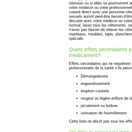
intenses ou si elles se poursuivent
votre médecin ou votre professionnel
cutané direct avec une personne infe
sexuels auront peut-être besoin d’êt
discuter avec votre médecin ou votre
normal, lavez tous les vêtements, se
n'avez pas besoin de relaver les vêt
manteaux, meubles, tapis, planchers 
spéciale.
Quels effets secondaires 
médicament?
Effets secondaires qui ne requièrent
professionnels de la santé s’ils persi
Démangeaisons
engourdissement
éruption cutanée
rougeur ou légère enflure de l
picotement ou brûlure
sensation de fourmillement
Cette liste ne décrit pas tous les eff