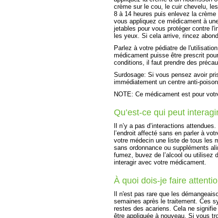
crème sur le cou, le cuir chevelu, le
8 à 14 heures puis enlevez la crème
vous appliquez ce médicament à une 
jetables pour vous protéger contre l
les yeux. Si cela arrive, rincez abon
Parlez à votre pédiatre de l'utilisat
médicament puisse être prescrit pour 
conditions, il faut prendre des précau
Surdosage: Si vous pensez avoir pri
immédiatement un centre anti-poison
NOTE: Ce médicament est pour votre
Qu’est-ce qui peut intera
Il n’y a pas d’interactions attendues.
l’endroit affecté sans en parler à vo
votre médecin une liste de tous le
sans ordonnance ou suppléments alim
fumez, buvez de l’alcool ou utilisez 
interagir avec votre médicament.
À quoi dois-je faire atten
Il n'est pas rare que les démangeais
semaines après le traitement. Ces s
restes des acariens. Cela ne signifie
être appliquée à nouveau. Si vous tr