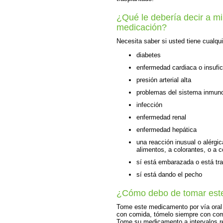
¿Qué le debería decir a mi
medicación?
Necesita saber si usted tiene cualq
diabetes
enfermedad cardiaca o insufic
presión arterial alta
problemas del sistema inmuno
infección
enfermedad renal
enfermedad hepática
una reacción inusual o alérgic
alimentos, a colorantes, o a 
sí está embarazada o está t
sí está dando el pecho
¿Cómo debo de tomar est
Tome este medicamento por vía oral
con comida, tómelo siempre con co
Tome su medicamento a intervalos r