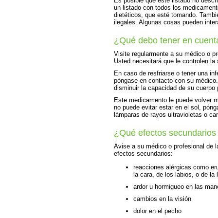
Es posible que este listado no descr
un listado con todos los medicament
dietéticos, que esté tomando. Tambi
ilegales. Algunas cosas pueden inte
¿Qué debo tener en cuent
Visite regularmente a su médico o pr
Usted necesitará que le controlen la
En caso de resfriarse o tener una i
póngase en contacto con su médico
disminuir la capacidad de su cuerpo 
Este medicamento le puede volver má
no puede evitar estar en el sol, póng
lámparas de rayos ultravioletas o c
¿Qué efectos secundarios
Avise a su médico o profesional de l
efectos secundarios:
reacciones alérgicas como erup
la cara, de los labios, o de la
ardor u hormigueo en las mano
cambios en la visión
dolor en el pecho