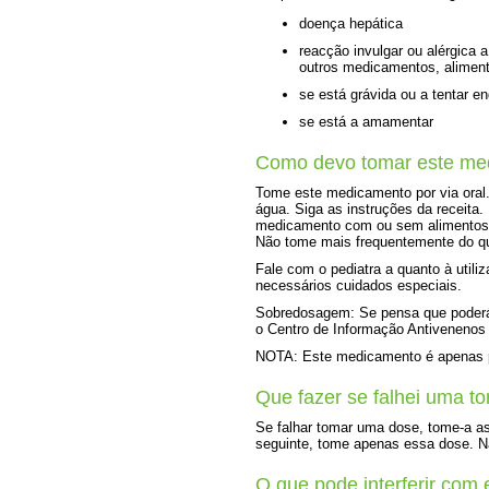
doença hepática
reacção invulgar ou alérgica 
outros medicamentos, aliment
se está grávida ou a tentar en
se está a amamentar
Como devo tomar este me
Tome este medicamento por via oral
água. Siga as instruções da receita
medicamento com ou sem alimentos.
Não tome mais frequentemente do qu
Fale com o pediatra a quanto à util
necessários cuidados especiais.
Sobredosagem: Se pensa que poderá 
o Centro de Informação Antivenenos 
NOTA: Este medicamento é apenas pa
Que fazer se falhei uma t
Se falhar tomar uma dose, tome-a as
seguinte, tome apenas essa dose. N
O que pode interferir com