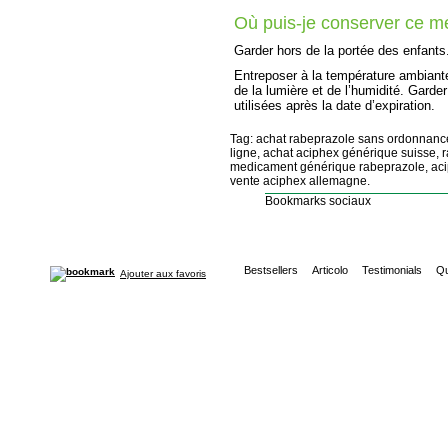
Où puis-je conserver ce 
Garder hors de la portée des enfants
Entreposer à la température ambiante
de la lumière et de l’humidité. Garde
utilisées après la date d’expiration.
Tag: achat rabeprazole sans ordonnanc
ligne, achat aciphex générique suisse, 
medicament générique rabeprazole, aci
vente aciphex allemagne.
Bookmarks sociaux
Bestsellers
Articolo
Testimonials
Qu
Ajouter aux favoris