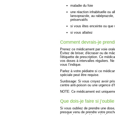
maladie du foie
une réaction inhabituelle ou a
lansoprazole, au rabéprazole,
préservatifs
si vous êtes enceinte ou que
si vous allaitez
Comment devrais-je prend
Prenez ce médicament par voie orale
Évitez de briser, d'écraser ou de mâ
l'étiquette de prescription. Ce médic
vos doses à intervalles réguliers. 
vous l’indique.
Parlez à votre pédiatre si ce médicam
spéciale peut être requise.
Surdosage: Si vous croyez avoir pr
centre anti-poison ou une urgence d’hô
NOTE: Ce médicament est uniquement
Que dois-je faire si j’oubl
Si vous oubliez de prendre une dose, 
presque venu de prendre votre proch