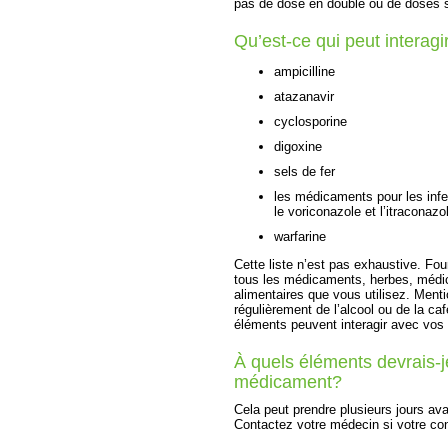
pas de dose en double ou de doses 
Qu’est-ce qui peut intera
ampicilline
atazanavir
cyclosporine
digoxine
sels de fer
les médicaments pour les inf
le voriconazole et l’itraconazo
warfarine
Cette liste n’est pas exhaustive. Fou
tous les médicaments, herbes, médi
alimentaires que vous utilisez. Men
régulièrement de l’alcool ou de la ca
éléments peuvent interagir avec vo
À quels éléments devrais-je
médicament?
Cela peut prendre plusieurs jours av
Contactez votre médecin si votre cond