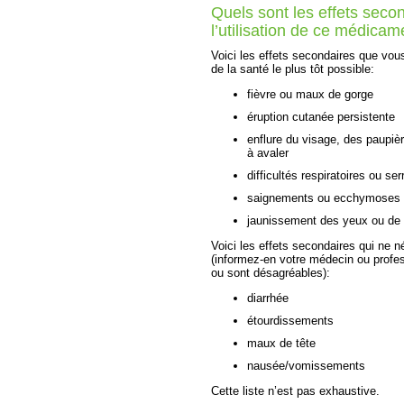
Quels sont les effets secon
l’utilisation de ce médicam
Voici les effets secondaires que vou
de la santé le plus tôt possible:
fièvre ou maux de gorge
éruption cutanée persistente
enflure du visage, des paupière
à avaler
difficultés respiratoires ou se
saignements ou ecchymoses i
jaunissement des yeux ou de 
Voici les effets secondaires qui ne n
(informez-en votre médecin ou profes
ou sont désagréables):
diarrhée
étourdissements
maux de tête
nausée/vomissements
Cette liste n’est pas exhaustive.