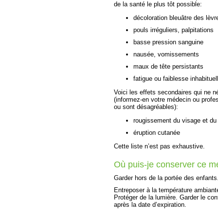
de la santé le plus tôt possible:
décoloration bleuâtre des lè
pouls irréguliers, palpitations
basse pression sanguine
nausée, vomissements
maux de tête persistants
fatigue ou faiblesse inhabituel
Voici les effets secondaires qui ne n
(informez-en votre médecin ou profes
ou sont désagréables):
rougissement du visage et du
éruption cutanée
Cette liste n’est pas exhaustive.
Où puis-je conserver ce 
Garder hors de la portée des enfants
Entreposer à la température ambiante
Protéger de la lumière. Garder le con
après la date d’expiration.