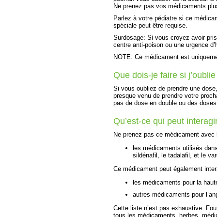
Ne prenez pas vos médicaments plus 
Parlez à votre pédiatre si ce médicam
spéciale peut être requise.
Surdosage: Si vous croyez avoir pr
centre anti-poison ou une urgence d’hô
NOTE: Ce médicament est uniquement
Que dois-je faire si j’oubl
Si vous oubliez de prendre une dose, 
presque venu de prendre votre proch
pas de dose en double ou des doses
Qu’est-ce qui peut intera
Ne prenez pas ce médicament avec l
les médicaments utilisés dans
sildénafil, le tadalafil, et le va
Ce médicament peut également intera
les médicaments pour la haut
autres médicaments pour l’ang
Cette liste n’est pas exhaustive. Fou
tous les médicaments, herbes, médi