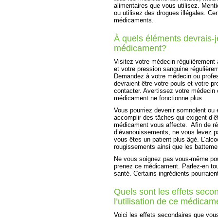
alimentaires que vous utilisez. Ment
ou utilisez des drogues illégales. C
médicaments.
À quels éléments devrais-je
médicament?
Visitez votre médecin régulièrement a
et votre pression sanguine régulièr
Demandez à votre médecin ou profess
devraient être votre pouls et votre p
contacter. Avertissez votre médecin 
médicament ne fonctionne plus.
Vous pourriez devenir somnolent ou é
accomplir des tâches qui exigent d’êt
médicament vous affecte. Afin de ré
d’évanouissements, ne vous levez pa
vous êtes un patient plus âgé. L’al
rougissements ainsi que les batteme
Ne vous soignez pas vous-même pour
prenez ce médicament. Parlez-en tou
santé. Certains ingrédients pourraie
Quels sont les effets secon
l’utilisation de ce médicam
Voici les effets secondaires que vou