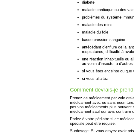
diabète
maladie cardiaque ou des vai
problèmes du système immunit
maladie des reins
maladie du foie
basse pression sanguine
antécédant d’enflure de la lan
respiratoires, difficulté à av
une réaction inhabituelle ou all
au venin d’insecte, à d’autre
si vous êtes enceinte ou que
si vous allaitez
Comment devrais-je prend
Prenez ce médicament par voie orale
médicament avec ou sans nourriture.
pas vos médicaments plus souvent q
médicament sauf sur avis contraire 
Parlez à votre pédiatre si ce médicam
spéciale peut être requise.
Surdosage: Si vous croyez avoir pr