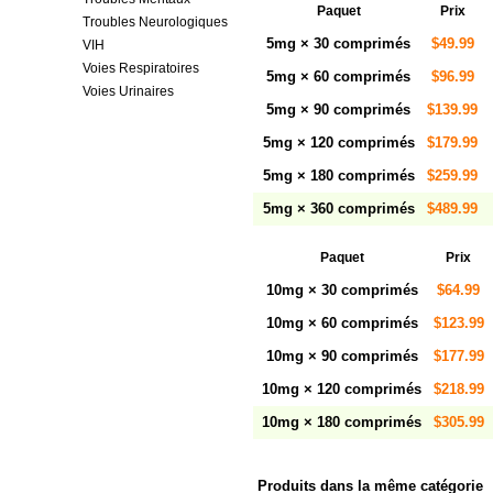
Paquet
Prix
Troubles Neurologiques
5mg × 30 comprimés
$49.99
VIH
Voies Respiratoires
5mg × 60 comprimés
$96.99
Voies Urinaires
5mg × 90 comprimés
$139.99
5mg × 120 comprimés
$179.99
5mg × 180 comprimés
$259.99
5mg × 360 comprimés
$489.99
Paquet
Prix
10mg × 30 comprimés
$64.99
10mg × 60 comprimés
$123.99
10mg × 90 comprimés
$177.99
10mg × 120 comprimés
$218.99
10mg × 180 comprimés
$305.99
Produits dans la même catégorie