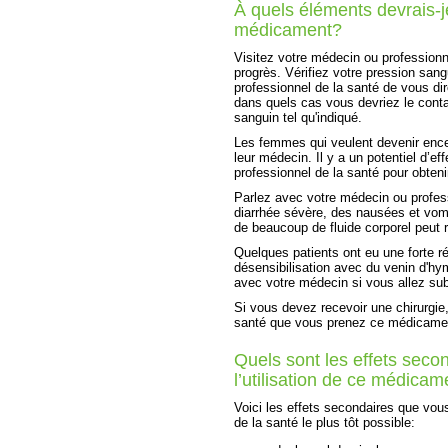
À quels éléments devrais-je
médicament?
Visitez votre médecin ou professionn
progrès. Vérifiez votre pression san
professionnel de la santé de vous dir
dans quels cas vous devriez le contac
sanguin tel qu'indiqué.
Les femmes qui veulent devenir encei
leur médecin. Il y a un potentiel d’ef
professionnel de la santé pour obteni
Parlez avec votre médecin ou profes
diarrhée sévère, des nausées et vom
de beaucoup de fluide corporel peut 
Quelques patients ont eu une forte ré
désensibilisation avec du venin d'hy
avec votre médecin si vous allez su
Si vous devez recevoir une chirurgie
santé que vous prenez ce médicame
Quels sont les effets secon
l’utilisation de ce médicam
Voici les effets secondaires que vou
de la santé le plus tôt possible: