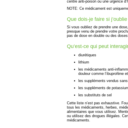
centre anti-poison ou une urgence d’hô
NOTE: Ce médicament est uniquement
Que dois-je faire si j’oubl
Si vous oubliez de prendre une dose, 
presque venu de prendre votre proch
pas de dose en double ou des doses
Qu’est-ce qui peut intera
diurétiques
lithium
les médicaments anti-inflamma
douleur comme l’ibuprofène et
les suppléments vendus sans
les suppléments de potassiu
les substituts de sel
Cette liste n’est pas exhaustive. Fou
tous les médicaments, herbes, médi
alimentaires que vous utilisez. Ment
ou utilisez des drogues illégales. C
médicaments.