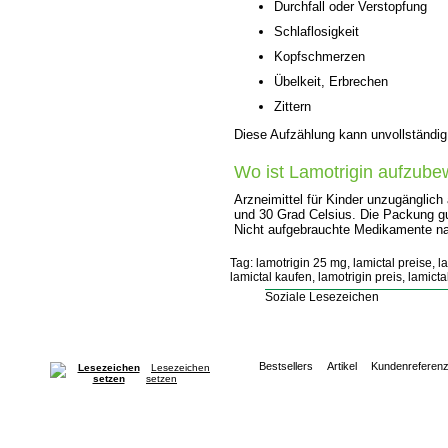
Durchfall oder Verstopfung
Schlaflosigkeit
Kopfschmerzen
Übelkeit, Erbrechen
Zittern
Diese Aufzählung kann unvollständig
Wo ist Lamotrigin aufzub
Arzneimittel für Kinder unzugänglic
und 30 Grad Celsius. Die Packung gu
Nicht aufgebrauchte Medikamente na
Tag: lamotrigin 25 mg, lamictal preise, l
lamictal kaufen, lamotrigin preis, lamic
Soziale Lesezeichen
Bestsellers
Artikel
Kundenreferen
Lesezeichen
setzen