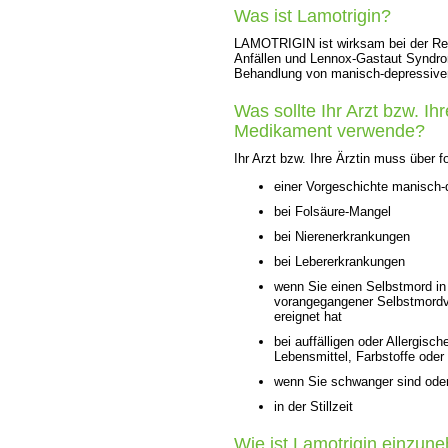
Was ist Lamotrigin?
LAMOTRIGIN ist wirksam bei der Reg
Anfällen und Lennox-Gastaut Syndro
Behandlung von manisch-depressive
Was sollte Ihr Arzt bzw. Ih
Medikament verwende?
Ihr Arzt bzw. Ihre Ärztin muss über 
einer Vorgeschichte manisch-
bei Folsäure-Mangel
bei Nierenerkrankungen
bei Lebererkrankungen
wenn Sie einen Selbstmord in
vorangegangener Selbstmordve
ereignet hat
bei auffälligen oder Allergis
Lebensmittel, Farbstoffe oder
wenn Sie schwanger sind ode
in der Stillzeit
Wie ist Lamotrigin einzu