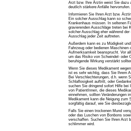
Arzt bzw. Ihre Ärztin weist Sie daz
deutlich stärkere Anfälle hervorrufen.
Informieren Sie Ihren Arzt bzw. Ärzt
Ein solcher Ausschlag kann so schw
Krankenhaus müssen. In seltenen Fäl
gravierenden Ausschläge treten bei K
solcher Ausschlag eher während der 
Ausschlag jeder Zeit auftreten.
Außerdem kann es zu Müdigkeit und
Fahrzeug oder bedienen Maschinen od
Aufmerksamkeit beansprucht. Vor alle
um das Risiko von Schwindel- oder O
beruhigende Wirkung verstärkt sollt
Wenn Sie dieses Medikament wegen 
ist es sehr wichtig, dass Sie Ihrem 
Bei Verschlechterungen, d.h. wenn Si
Schlaflosigkeit auftritt, oder Gedan
suchen Sie dringend sofort Hilfe bei 
von PatientInnen, die dieses Medik
einnehmen, sollten Veränderungen im
Medikament kann die Neigung zum S
sorgfältig darauf, wie Sie diesbezügl
Falls Sie einen trockenen Mund ver
oder das Luschen von Bonbons sowi
verschaffen. Suchen Sie Ihren Arzt b
schlimmer wird.