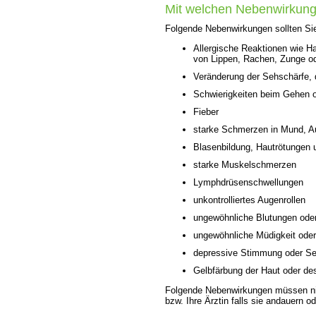
Mit welchen Nebenwirkung
Folgende Nebenwirkungen sollten Sie 
Allergische Reaktionen wie H
von Lippen, Rachen, Zunge o
Veränderung der Sehschärfe,
Schwierigkeiten beim Gehen
Fieber
starke Schmerzen in Mund, A
Blasenbildung, Hautrötungen 
starke Muskelschmerzen
Lymphdrüsenschwellungen
unkontrolliertes Augenrollen
ungewöhnliche Blutungen oder
ungewöhnliche Müdigkeit ode
depressive Stimmung oder S
Gelbfärbung der Haut oder d
Folgende Nebenwirkungen müssen nic
bzw. Ihre Ärztin falls sie andauern 