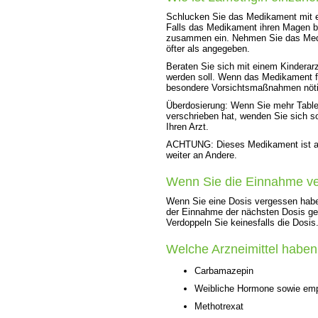
Schlucken Sie das Medikament mit e
Falls das Medikament ihren Magen b
zusammen ein. Nehmen Sie das Medi
öfter als angegeben.
Beraten Sie sich mit einem Kindera
werden soll. Wenn das Medikament fü
besondere Vorsichtsmaßnahmen nöti
Überdosierung: Wenn Sie mehr Tablet
verschrieben hat, wenden Sie sich s
Ihren Arzt.
ACHTUNG: Dieses Medikament ist aus
weiter an Andere.
Wenn Sie die Einnahme v
Wenn Sie eine Dosis vergessen haben
der Einnahme der nächsten Dosis ge
Verdoppeln Sie keinesfalls die Dosis
Welche Arzneimittel habe
Carbamazepin
Weibliche Hormone sowie empf
Methotrexat