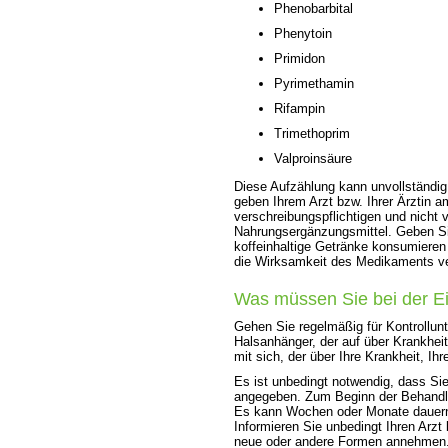
Phenobarbital
Phenytoin
Primidon
Pyrimethamin
Rifampin
Trimethoprim
Valproinsäure
Diese Aufzählung kann unvollständig 
geben Ihrem Arzt bzw. Ihrer Ärztin am
verschreibungspflichtigen und nicht 
Nahrungsergänzungsmittel. Geben Si
koffeinhaltige Getränke konsumiere
die Wirksamkeit des Medikaments ve
Was müssen Sie bei der E
Gehen Sie regelmäßig für Kontrollun
Halsanhänger, der auf über Krankheit
mit sich, der über Ihre Krankheit, Ih
Es ist unbedingt notwendig, dass S
angegeben. Zum Beginn der Behandlun
Es kann Wochen oder Monate dauern, 
Informieren Sie unbedingt Ihren Arzt
neue oder andere Formen annehmen. 