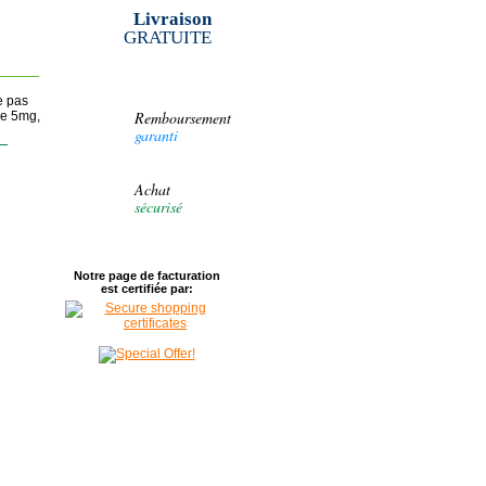
Livraison
GRATUITE
e pas
Remboursement
ne 5mg,
garanti
Achat
sécurisé
Notre page de facturation
est certifiée par: