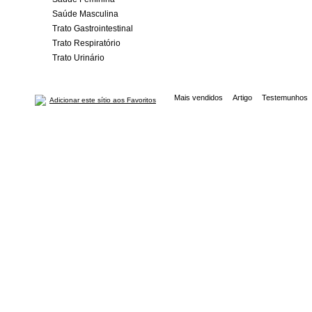
Saúde Masculina
Trato Gastrointestinal
Trato Respiratório
Trato Urinário
Mais vendidos
Artigo
Testemunhos
Adicionar este sítio aos Favoritos