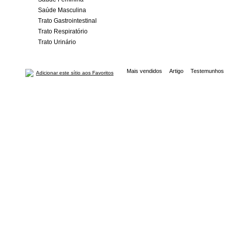
Saúde Masculina
Trato Gastrointestinal
Trato Respiratório
Trato Urinário
Mais vendidos
Artigo
Testemunhos
Adicionar este sítio aos Favoritos