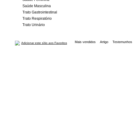
Saúde Masculina
Trato Gastrointestinal
Trato Respiratório
Trato Urinário
Mais vendidos
Artigo
Testemunhos
Adicionar este sítio aos Favoritos