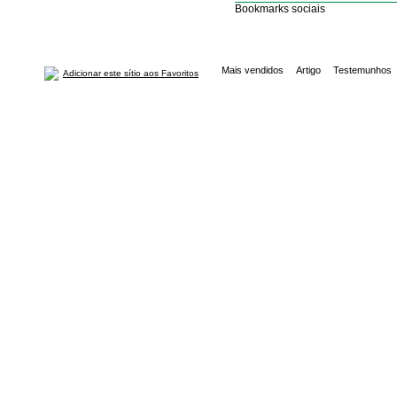
Bookmarks sociais
Mais vendidos
Artigo
Testemunhos
Adicionar este sítio aos Favoritos