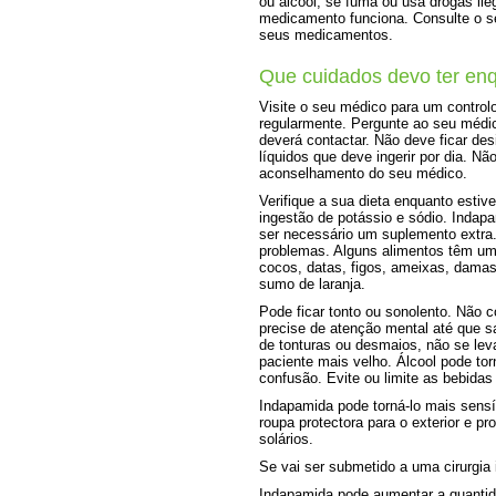
ou álcool, se fuma ou usa drogas il
medicamento funciona. Consulte o se
seus medicamentos.
Que cuidados devo ter en
Visite o seu médico para um controlo 
regularmente. Pergunte ao seu médic
deverá contactar. Não deve ficar de
líquidos que deve ingerir por dia. N
aconselhamento do seu médico.
Verifique a sua dieta enquanto esti
ingestão de potássio e sódio. Indap
ser necessário um suplemento extra
problemas. Alguns alimentos têm um
cocos, datas, figos, ameixas, dama
sumo de laranja.
Pode ficar tonto ou sonolento. Não c
precise de atenção mental até que s
de tonturas ou desmaios, não se lev
paciente mais velho. Álcool pode to
confusão. Evite ou limite as bebidas 
Indapamida pode torná-lo mais sensív
roupa protectora para o exterior e pro
solários.
Se vai ser submetido a uma cirurgia
Indapamida pode aumentar a quantida