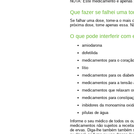
NOTA: Este medicamento é apenas pa
Que fazer se falhei uma t
Se falhar uma dose, tome-a o mais c
próxima dose, tome apenas essa. Nã
O que pode interferir com
amiodarona
dofetilida
medicamentos para o coração
lítio
medicamentos para os diabet
medicamentos para a tensão a
medicamentos que relaxam os
medicamentos para constipaçõ
inibidores da monoamina oxi
pílulas de água
Informe o seu médico de todos os o
medicamentos não sujeitos a receita
de ervas. Diga-lhe também também 