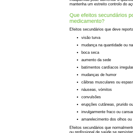
mantenha um estreito controlo do aç
Que efeitos secundários p
medicamento?
Efeitos secundários que deve report
visão turva
mudança na quantidade ou na 
boca seca
aumento da sede
batimentos cardíacos irregula
mudanças de humor
cãibras musculares ou espa
náuseas, vómitos
convulsões
erupções cutâneas, prurido ou 
invulgarmente fraco ou cansa
amarelecimento dos olhos ou 
Efeitos secundários que normalment
ou profissional de saúde se persist