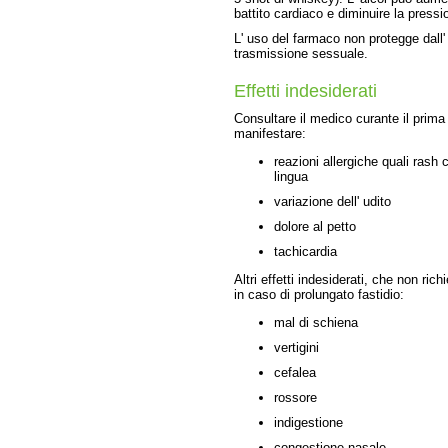
battito cardiaco e diminuire la pressi
L' uso del farmaco non protegge dall' 
trasmissione sessuale.
Effetti indesiderati
Consultare il medico curante il prima
manifestare:
reazioni allergiche quali rash cu
lingua
variazione dell' udito
dolore al petto
tachicardia
Altri effetti indesiderati, che non ri
in caso di prolungato fastidio:
mal di schiena
vertigini
cefalea
rossore
indigestione
congestione nasale