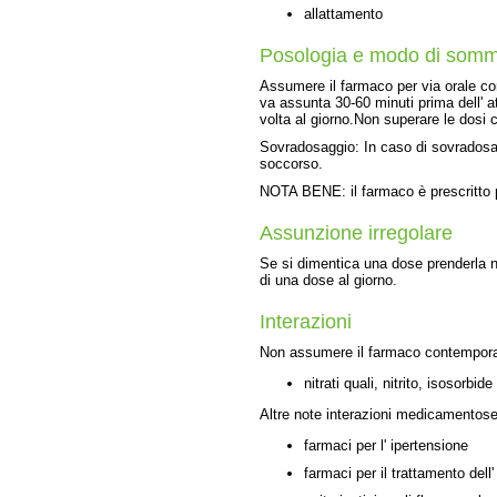
allattamento
Posologia e modo di sommi
Assumere il farmaco per via orale c
va assunta 30-60 minuti prima dell' a
volta al giorno.Non superare le dosi c
Sovradosaggio: In caso di sovradosaggi
soccorso.
NOTA BENE: il farmaco è prescritto 
Assunzione irregolare
Se si dimentica una dose prenderla n
di una dose al giorno.
Interazioni
Non assumere il farmaco contempor
nitrati quali, nitrito, isosorbid
Altre note interazioni medicamentose
farmaci per l' ipertensione
farmaci per il trattamento dell