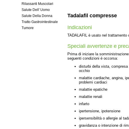
Rilassanti Muscolari
Salute Dell' Uomo
Tadalafil compresse
Salute Della Donna
Tratto Gastrointestinale
Indicazioni
Tumore
TADALAFIL è usato nel trattamento del
Speciali avvertenze e prec
Prima di iniziare la somministrazion
seguenti condizioni è occorsa:
disturbi della vista, compresa 
occhio
malattie cardiache, angina, ipe
problemi cardiaci
malattie epatiche
malattie renali
infarto
ipertensione, ipotensione
ipersensibilità o allergie al ta
gravidanza o intenzione di rim