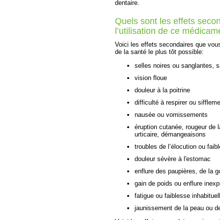
dentaire.
Quels sont les effets secon
l’utilisation de ce médicam
Voici les effets secondaires que vou
de la santé le plus tôt possible:
selles noires ou sanglantes, 
vision floue
douleur à la poitrine
difficulté à respirer ou sifflem
nausée ou vomissements
éruption cutanée, rougeur de 
urticaire, démangeaisons
troubles de l’élocution ou fai
douleur sévère à l'estomac
enflure des paupières, de la g
gain de poids ou enflure inexp
fatigue ou faiblesse inhabituel
jaunissement de la peau ou d