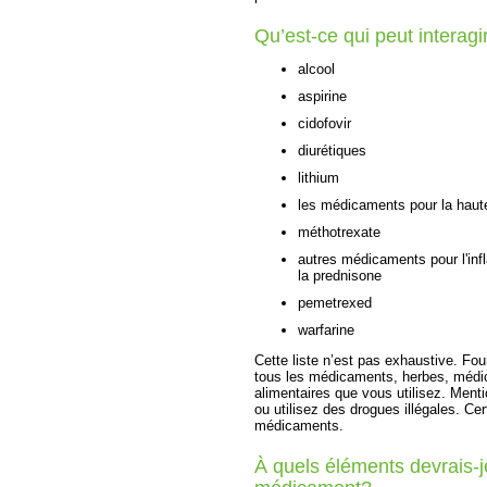
Qu’est-ce qui peut intera
alcool
aspirine
cidofovir
diurétiques
lithium
les médicaments pour la haut
méthotrexate
autres médicaments pour l'inf
la prednisone
pemetrexed
warfarine
Cette liste n’est pas exhaustive. Fou
tous les médicaments, herbes, médi
alimentaires que vous utilisez. Ment
ou utilisez des drogues illégales. C
médicaments.
À quels éléments devrais-je