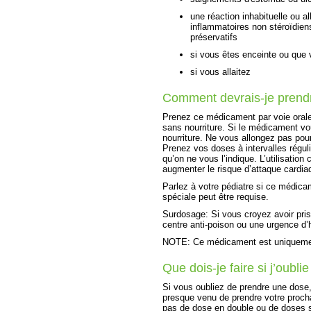
une réaction inhabituelle ou al
inflammatoires non stéroïdien
préservatifs
si vous êtes enceinte ou que
si vous allaitez
Comment devrais-je prend
Prenez ce médicament par voie orale
sans nourriture. Si le médicament v
nourriture. Ne vous allongez pas pou
Prenez vos doses à intervalles régu
qu’on ne vous l’indique. L’utilisatio
augmenter le risque d’attaque cardia
Parlez à votre pédiatre si ce médicam
spéciale peut être requise.
Surdosage: Si vous croyez avoir pr
centre anti-poison ou une urgence d’hô
NOTE: Ce médicament est uniquement
Que dois-je faire si j’oubl
Si vous oubliez de prendre une dose, 
presque venu de prendre votre proch
pas de dose en double ou de doses 