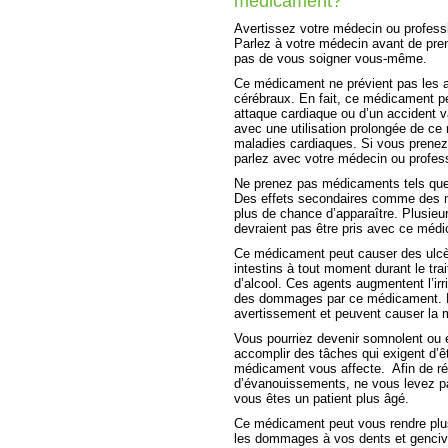
médicament?
Avertissez votre médecin ou professi
Parlez à votre médecin avant de pre
pas de vous soigner vous-même.
Ce médicament ne prévient pas les a
cérébraux. En fait, ce médicament p
attaque cardiaque ou d’un accident v
avec une utilisation prolongée de c
maladies cardiaques. Si vous prenez 
parlez avec votre médecin ou profess
Ne prenez pas médicaments tels que
Des effets secondaires comme des m
plus de chance d’apparaître. Plusie
devraient pas être pris avec ce méd
Ce médicament peut causer des ulcè
intestins à tout moment durant le tr
d’alcool. Ces agents augmentent l’irr
des dommages par ce médicament. Le
avertissement et peuvent causer la 
Vous pourriez devenir somnolent ou é
accomplir des tâches qui exigent d’êt
médicament vous affecte. Afin de ré
d’évanouissements, ne vous levez pa
vous êtes un patient plus âgé.
Ce médicament peut vous rendre plus
les dommages à vos dents et gencive