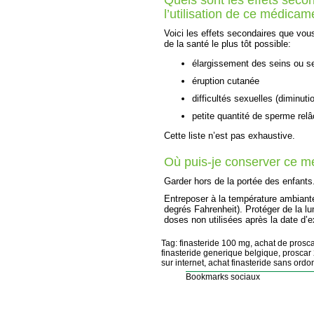
l’utilisation de ce médicam
Voici les effets secondaires que vou
de la santé le plus tôt possible:
élargissement des seins ou se
éruption cutanée
difficultés sexuelles (diminuti
petite quantité de sperme rel
Cette liste n’est pas exhaustive.
Où puis-je conserver ce 
Garder hors de la portée des enfants
Entreposer à la température ambiante
degrés Fahrenheit). Protéger de la lu
doses non utilisées après la date d’e
Tag: finasteride 100 mg, achat de proscar
finasteride generique belgique, proscar 
sur internet, achat finasteride sans ord
Bookmarks sociaux