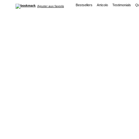
Bestsellers
Articolo
Testimonials
Qu
Ajouter aux favoris