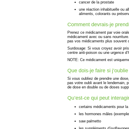
cancer de la prostate
une réaction inhabituelle ou a
aliments, colorants ou préserv
Comment devrais-je prend
Prenez ce médicament par voie orale
médicament avec ou sans nourriture.
pas vos médicaments plus souvent qu
Surdosage: Si vous croyez avoir pr
centre anti-poison ou une urgence d’hô
NOTE: Ce médicament est uniquement
Que dois-je faire si j’oubl
Si vous oubliez de prendre une dose,
pas votre oubli avant le lendemain, 
de dose en double ou de doses supp
Qu’est-ce qui peut intera
certains médicaments pour la
les hormones mâles (exemple:
saw palmetto
les suppléments d’isoflavone