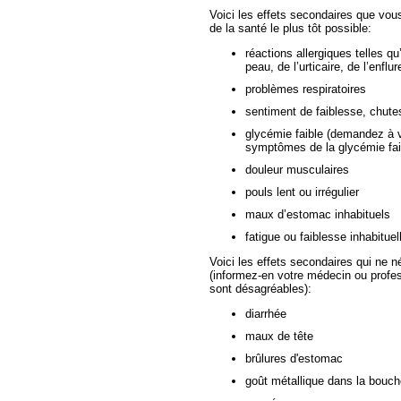
Voici les effets secondaires que vou
de la santé le plus tôt possible:
réactions allergiques telles q
peau, de l’urticaire, de l’enfl
problèmes respiratoires
sentiment de faiblesse, chute
glycémie faible (demandez à v
symptômes de la glycémie fai
douleur musculaires
pouls lent ou irrégulier
maux d’estomac inhabituels
fatigue ou faiblesse inhabituel
Voici les effets secondaires qui ne n
(informez-en votre médecin ou profes
sont désagréables):
diarrhée
maux de tête
brûlures d'estomac
goût métallique dans la bouch