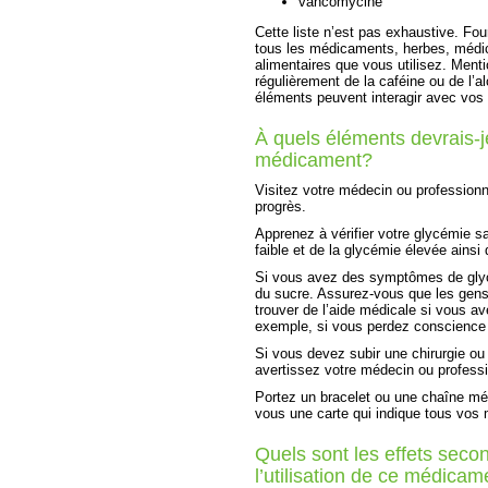
vancomycine
Cette liste n’est pas exhaustive. Fou
tous les médicaments, herbes, médi
alimentaires que vous utilisez. Men
régulièrement de la caféine ou de l’al
éléments peuvent interagir avec vo
À quels éléments devrais-je
médicament?
Visitez votre médecin ou professionn
progrès.
Apprenez à vérifier votre glycémie 
faible et de la glycémie élevée ains
Si vous avez des symptômes de glyc
du sucre. Assurez-vous que les gens 
trouver de l’aide médicale si vous a
exemple, si vous perdez conscience 
Si vous devez subir une chirurgie ou
avertissez votre médecin ou profess
Portez un bracelet ou une chaîne méd
vous une carte qui indique tous vos
Quels sont les effets secon
l’utilisation de ce médicam