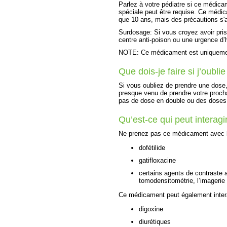
Parlez à votre pédiatre si ce médicam
spéciale peut être requise. Ce médic
que 10 ans, mais des précautions s'a
Surdosage: Si vous croyez avoir pr
centre anti-poison ou une urgence d’hô
NOTE: Ce médicament est uniquement
Que dois-je faire si j’oubl
Si vous oubliez de prendre une dose, 
presque venu de prendre votre proch
pas de dose en double ou des doses
Qu’est-ce qui peut intera
Ne prenez pas ce médicament avec 
dofétilide
gatifloxacine
certains agents de contraste 
tomodensitométrie, l’imageri
Ce médicament peut également intera
digoxine
diurétiques