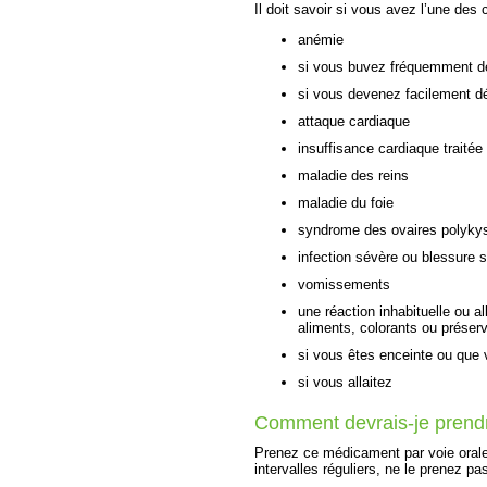
Il doit savoir si vous avez l’une des 
anémie
si vous buvez fréquemment de
si vous devenez facilement d
attaque cardiaque
insuffisance cardiaque traité
maladie des reins
maladie du foie
syndrome des ovaires polyky
infection sévère ou blessure 
vomissements
une réaction inhabituelle ou a
aliments, colorants ou préserv
si vous êtes enceinte ou que
si vous allaitez
Comment devrais-je prend
Prenez ce médicament par voie oral
intervalles réguliers, ne le prenez pa