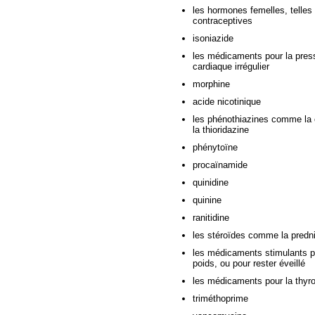
les hormones femelles, telles 
contraceptives
isoniazide
les médicaments pour la pres
cardiaque irrégulier
morphine
acide nicotinique
les phénothiazines comme la c
la thioridazine
phénytoïne
procaïnamide
quinidine
quinine
ranitidine
les stéroïdes comme la predni
les médicaments stimulants pou
poids, ou pour rester éveillé
les médicaments pour la thyr
triméthoprime