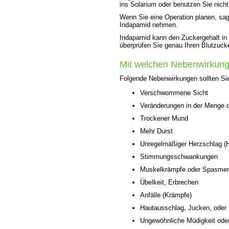
ins Solarium oder benutzen Sie nic
Wenn Sie eine Operation planen, sage
Indapamid nehmen.
Indapamid kann den Zuckergehalt in 
überprüfen Sie genau Ihren Blutzucke
Mit welchen Nebenwirkung
Folgende Nebenwirkungen sollten Sie
Verschwommene Sicht
Veränderungen in der Menge 
Trockener Mund
Mehr Durst
Unregelmäßiger Herzschlag (H
Stimmungsschwankungen
Muskelkrämpfe oder Spasme
Übelkeit, Erbrechen
Anfälle (Krämpfe)
Hautausschlag, Jucken, oder
Ungewöhnliche Müdigkeit ode