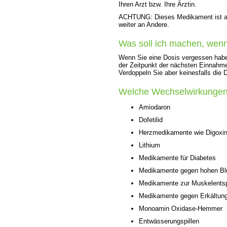
Ihren Arzt bzw. Ihre Ärztin.
ACHTUNG: Dieses Medikament ist aus
weiter an Andere.
Was soll ich machen, wen
Wenn Sie eine Dosis vergessen haben
der Zeitpunkt der nächsten Einnahm
Verdoppeln Sie aber keinesfalls die 
Welche Wechselwirkungen
Amiodaron
Dofetilid
Herzmedikamente wie Digoxi
Lithium
Medikamente für Diabetes
Medikamente gegen hohen Bl
Medikamente zur Muskelentsp
Medikamente gegen Erkältun
Monoamin Oxidase-Hemmer
Entwässerungspillen