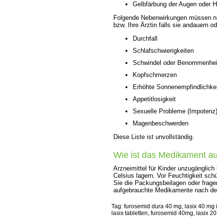
Gelbfärbung der Augen oder H
Folgende Nebenwirkungen müssen nic
bzw. Ihre Ärztin falls sie andauern 
Durchfall
Schlafschwierigkeiten
Schwindel oder Benommenhei
Kopfschmerzen
Erhöhte Sonnenempfindlichkei
Appetitlosigkeit
Sexuelle Probleme (Impotenz
Magenbeschwerden
Diese Liste ist unvollständig.
Wie ist das Medikament a
Arzneimittel für Kinder unzugänglic
Celsius lagern. Vor Feuchtigkeit sc
Sie die Packungsbeilagen oder frage
aufgebrauchte Medikamente nach der
Tag: furosemid dura 40 mg, lasix 40 mg i
lasix tabletten, furosemid 40mg, lasix 2