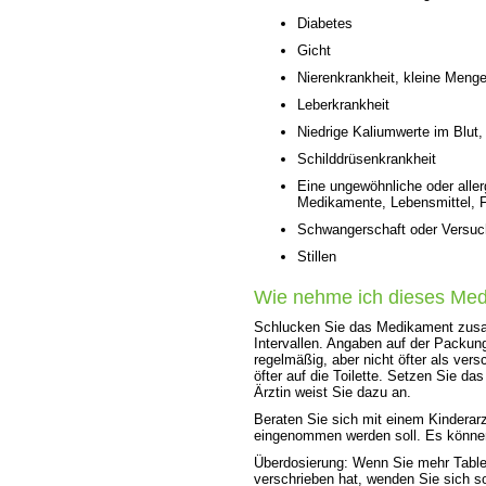
Diabetes
Gicht
Nierenkrankheit, kleine Meng
Leberkrankheit
Niedrige Kaliumwerte im Blut,
Schilddrüsenkrankheit
Eine ungewöhnliche oder aller
Medikamente, Lebensmittel, F
Schwangerschaft oder Versuc
Stillen
Wie nehme ich dieses Me
Schlucken Sie das Medikament zus
Intervallen. Angaben auf der Packu
regelmäßig, aber nicht öfter als ve
öfter auf die Toilette. Setzen Sie da
Ärztin weist Sie dazu an.
Beraten Sie sich mit einem Kinderar
eingenommen werden soll. Es könne
Überdosierung: Wenn Sie mehr Tablet
verschrieben hat, wenden Sie sich s