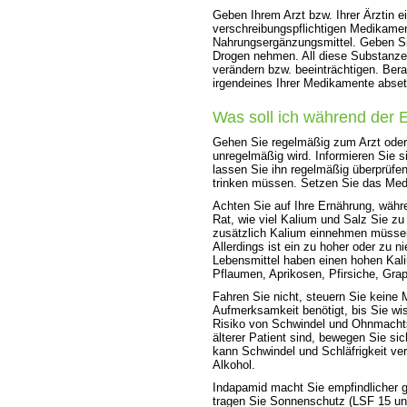
Geben Ihrem Arzt bzw. Ihrer Ärztin ei
verschreibungspflichtigen Medikamen
Nahrungsergänzungsmittel. Geben Sie
Drogen nehmen. All diese Substanz
verändern bzw. beeinträchtigen. Bera
irgendeines Ihrer Medikamente abse
Was soll ich während der
Gehen Sie regelmäßig zum Arzt oder 
unregelmäßig wird. Informieren Sie s
lassen Sie ihn regelmäßig überprüfen.
trinken müssen. Setzen Sie das Med
Achten Sie auf Ihre Ernährung, währ
Rat, wie viel Kalium und Salz Sie z
zusätzlich Kalium einnehmen müssen,
Allerdings ist ein zu hoher oder zu
Lebensmittel haben einen hohen Kal
Pflaumen, Aprikosen, Pfirsiche, Grap
Fahren Sie nicht, steuern Sie keine
Aufmerksamkeit benötigt, bis Sie wi
Risiko von Schwindel und Ohnmachts
älterer Patient sind, bewegen Sie s
kann Schwindel und Schläfrigkeit ve
Alkohol.
Indapamid macht Sie empfindlicher g
tragen Sie Sonnenschutz (LSF 15 un