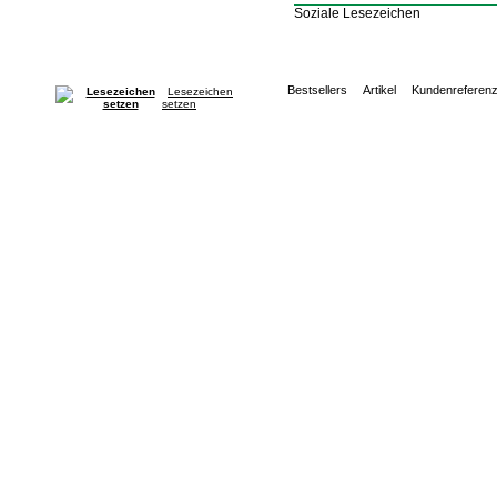
Soziale Lesezeichen
Bestsellers
Artikel
Kundenreferen
Lesezeichen
setzen