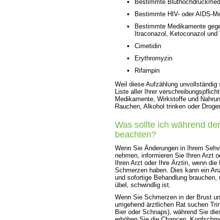
Bestimmte Bluthochdruckme
Bestimmte HIV- oder AIDS-M
Bestimmte Medikamente gegen 
Itraconazol, Ketoconazol und 
Cimetidin
Erythromyzin
Rifampin
Weil diese Aufzählung unvollständig 
Liste aller Ihrer verschreibungspflic
Medikamente, Wirkstoffe und Nahrun
Rauchen, Alkohol trinken oder Drog
Was sollte ich während d
beachten?
Wenn Sie Änderungen in Ihrem Seh
nehmen, informieren Sie Ihren Arzt od
Ihren Arzt oder Ihre Ärztin, wenn di
Schmerzen haben. Dies kann ein Anz
und sofortige Behandlung brauchen
übel, schwindlig ist.
Wenn Sie Schmerzen in der Brust un
umgehend ärztlichen Rat suchen Trin
Bier oder Schnaps), während Sie d
erhöhen Sie die Chancen, Kopfschme