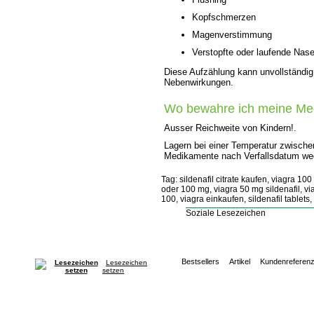
Kopfschmerzen
Magenverstimmung
Verstopfte oder laufende Nas
Diese Aufzählung kann unvollständig
Nebenwirkungen.
Wo bewahre ich meine Me
Ausser Reichweite von Kindern!.
Lagern bei einer Temperatur zwische
Medikamente nach Verfallsdatum we
Tag: sildenafil citrate kaufen, viagra 100
oder 100 mg, viagra 50 mg sildenafil, vi
100, viagra einkaufen, sildenafil tablets,
Soziale Lesezeichen
Bestsellers
Artikel
Kundenreferen
Lesezeichen
setzen