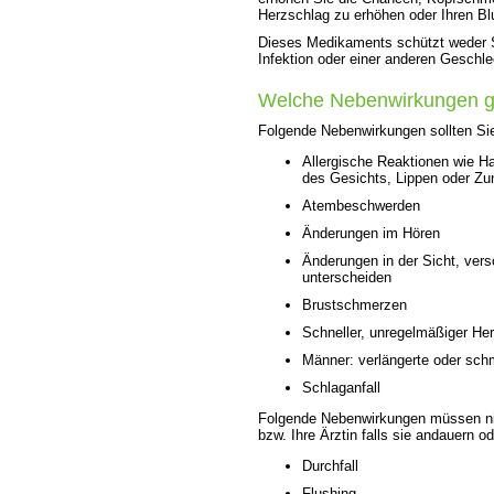
Herzschlag zu erhöhen oder Ihren B
Dieses Medikaments schützt weder Si
Infektion oder einer anderen Geschle
Welche Nebenwirkungen g
Folgende Nebenwirkungen sollten Sie I
Allergische Reaktionen wie H
des Gesichts, Lippen oder Zu
Atembeschwerden
Änderungen im Hören
Änderungen in der Sicht, ver
unterscheiden
Brustschmerzen
Schneller, unregelmäßiger He
Männer: verlängerte oder schm
Schlaganfall
Folgende Nebenwirkungen müssen nic
bzw. Ihre Ärztin falls sie andauern 
Durchfall
Flushing