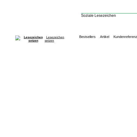
Soziale Lesezeichen
Bestsellers
Artikel
Kundenreferen
Lesezeichen
setzen