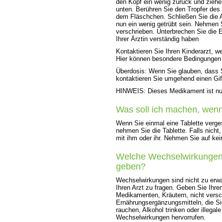
den Kopf ein wenig zurück und ziehe
unten. Berühren Sie den Tropfer des
dem Fläschchen. Schließen Sie die A
nun ein wenig getrübt sein. Nehmen S
verschrieben. Unterbrechen Sie die 
Ihrer Ärztin verständig haben
Kontaktieren Sie Ihren Kinderarzt, 
Hier können besondere Bedingungen 
Überdosis: Wenn Sie glauben, dass
kontaktieren Sie umgehend einen Gif
HINWEIS: Dieses Medikament ist nur f
Was soll ich machen, wen
Wenn Sie einmal eine Tablette verge
nehmen Sie die Tablette. Falls nicht,
mit ihm oder ihr. Nehmen Sie auf kei
Welche Wechselwirkungen
geben?
Wechselwirkungen sind nicht zu erw
Ihren Arzt zu fragen. Geben Sie Ihrem
Medikamenten, Kräutern, nicht vers
Ernährungsergänzungsmitteln, die S
rauchen, Alkohol trinken oder illega
Wechselwirkungen hervorrufen.