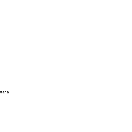
tar a