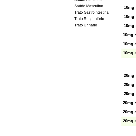
Saúde Masculina
10mg 
Trato Gastrointestinal
10mg 
Trato Respiratório
Trato Urinário
10mg 
10mg ×
10mg ×
10mg ×
20mg 
20mg 
20mg 
20mg ×
20mg ×
20mg ×