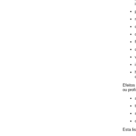
Efeitos
ou prof
Esta li