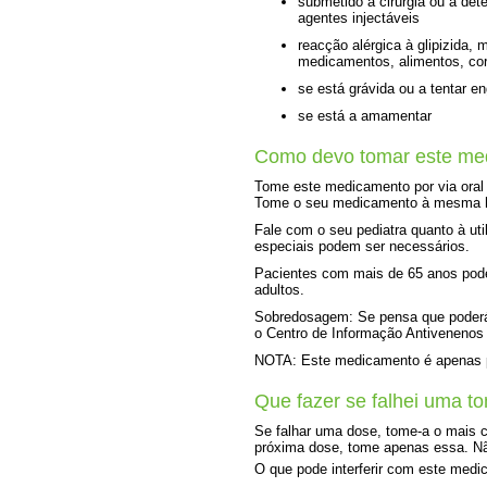
submetido a cirurgia ou a de
agentes injectáveis
reacção alérgica à glipizida,
medicamentos, alimentos, co
se está grávida ou a tentar en
se está a amamentar
Como devo tomar este me
Tome este medicamento por via oral
Tome o seu medicamento à mesma ho
Fale com o seu pediatra quanto à u
especiais podem ser necessários.
Pacientes com mais de 65 anos pod
adultos.
Sobredosagem: Se pensa que poderá 
o Centro de Informação Antivenenos 
NOTA: Este medicamento é apenas pa
Que fazer se falhei uma t
Se falhar uma dose, tome-a o mais c
próxima dose, tome apenas essa. Nã
O que pode interferir com este med