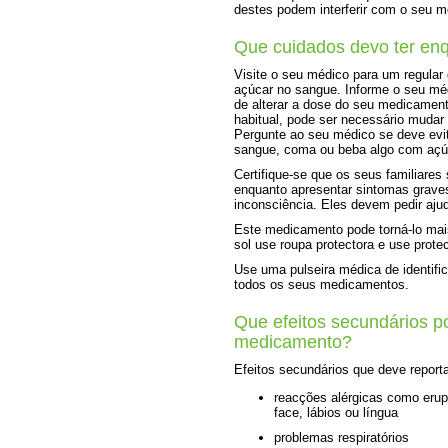
destes podem interferir com o seu 
Que cuidados devo ter en
Visite o seu médico para um regular 
açúcar no sangue. Informe o seu méd
de alterar a dose do seu medicament
habitual, pode ser necessário mudar
Pergunte ao seu médico se deve evit
sangue, coma ou beba algo com açú
Certifique-se que os seus familiar
enquanto apresentar sintomas grave
inconsciência. Eles devem pedir aj
Este medicamento pode torná-lo mais 
sol use roupa protectora e use protect
Use uma pulseira médica de identifi
todos os seus medicamentos.
Que efeitos secundários p
medicamento?
Efeitos secundários que deve report
reacções alérgicas como erup
face, lábios ou língua
problemas respiratórios