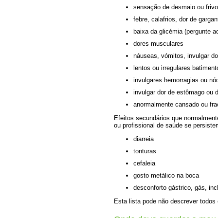
sensação de desmaio ou frivo
febre, calafrios, dor de gargan
baixa da glicémia (pergunte a
dores musculares
náuseas, vómitos, invulgar d
lentos ou irregulares batimen
invulgares hemorragias ou nó
invulgar dor de estômago ou 
anormalmente cansado ou fra
Efeitos secundários que normalment
ou profissional de saúde se persist
diarreia
tonturas
cefaleia
gosto metálico na boca
desconforto gástrico, gás, in
Esta lista pode não descrever todos 