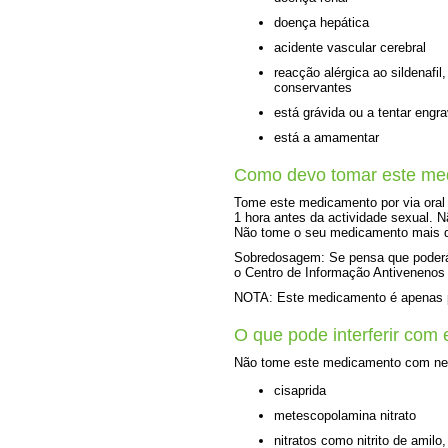
doença hepática
acidente vascular cerebral
reacção alérgica ao sildenafi
conservantes
está grávida ou a tentar engra
está a amamentar
Como devo tomar este me
Tome este medicamento por via ora
1 hora antes da actividade sexual. 
Não tome o seu medicamento mais d
Sobredosagem: Se pensa que poderá 
o Centro de Informação Antivenenos 
NOTA: Este medicamento é apenas pa
O que pode interferir com
Não tome este medicamento com ne
cisaprida
metescopolamina nitrato
nitratos como nitrito de amilo,