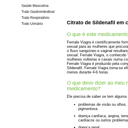
Saúde Masculina
Trato Gastrointestinal
Trato Respiratório
Citrato de Sildenafil em
Trato Urinário
O que é este medicament
Female Viagra é cientificamente for
sexual para as mulheres que procura
o fluxo sanguíneo e vaginal resultan
sexual. Female Viagra, o conhecido 
mulheres solteiras e casais numa co
Female Viagra é produzido pela com
Sildenafil. Female Viagra torna-se 
menos durante 4-6 horas.
O que devo dizer ao meu 
medicamento?
Ele precisa de saber se tem alguma
problemas de visão ou olhos, 
pigmentosa
doença cardíaca, angina, tensã
cardíacos ou outros problema
doença renal