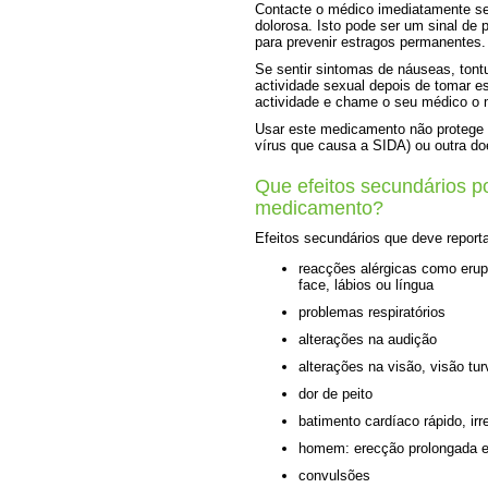
Contacte o médico imediatamente se 
dolorosa. Isto pode ser um sinal de 
para prevenir estragos permanentes.
Se sentir sintomas de náuseas, tontu
actividade sexual depois de tomar 
actividade e chame o seu médico o 
Usar este medicamento não protege a
vírus que causa a SIDA) ou outra d
Que efeitos secundários p
medicamento?
Efeitos secundários que deve report
reacções alérgicas como erup
face, lábios ou língua
problemas respiratórios
alterações na audição
alterações na visão, visão tur
dor de peito
batimento cardíaco rápido, irr
homem: erecção prolongada e 
convulsões