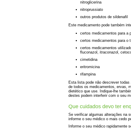
nitroglicerina
nitroprussiato
outros produtos de sildenafil
Este medicamento pode também inte
certos medicamentos para a p
certos medicamentos para o 
certos medicamentos utilizad
fluconazol, itraconazol, cetoc
cimetidina
eritromicina
rifampina
Esta lista pode não descrever todas
de todos os medicamentos, ervas, 
dietético que use. Indique-lhe també
destes podem interferir com o seu 
Que cuidados devo ter en
Se verificar algumas alterações na 
informe o seu médico o mais cedo p
Informe o seu médico rapidamente se