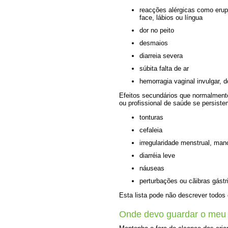
reacções alérgicas como erup
face, lábios ou língua
dor no peito
desmaios
diarreia severa
súbita falta de ar
hemorragia vaginal invulgar, d
Efeitos secundários que normalment
ou profissional de saúde se persist
tonturas
cefaleia
irregularidade menstrual, man
diarréia leve
náuseas
perturbações ou cãibras gástr
Esta lista pode não descrever todos 
Onde devo guardar o meu