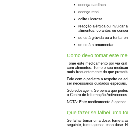
doença cardíaca
doença renal
colite ulcerosa
reacção alérgica ou invulgar 
alimentos, corantes ou conse
se está grávida ou a tentar en
se está a amamentar
Como devo tomar este me
Tome este medicamento por via ora
com alimentos. Tome o seu medicame
mais frequentemente do que prescrit
Fale com o pediatra a respeito da a
ser necessários cuidados especiais.
Sobredosagem: Se pensa que poderá 
o Centro de Informação Antivenenos 
NOTA: Este medicamento é apenas pa
Que fazer se falhei uma t
Se falhar tomar uma dose, tome-a as
seguinte, tome apenas essa dose. N