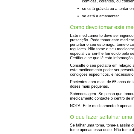
comidas, corantes, ou conser
se está grávida ou a tentar en
se está a amamentar
Como devo tomar este me
Este medicamento deve ser ingerido p
prescrição. Pode tomar este medic
perturbar o seu estômago, tome-o 
regulares. Não tome o seu medicame
especial vai ser-lhe fornecido pelo 
Certifique-se que lê esta informação
Consulte o seu pediatra em relação
este medicamento poder ser prescrit
condições específicos, é necessário
Pacientes com mais de 65 anos de id
doses mais pequenas.
Sobredosagem: Se pensa que tomou 
medicamento contacte o centro de in
NOTA: Este medicamento é apenas pa
O que fazer se falhar uma
Se falhar uma toma, tome-a assim qu
tome apenas essa dose. Não tome do