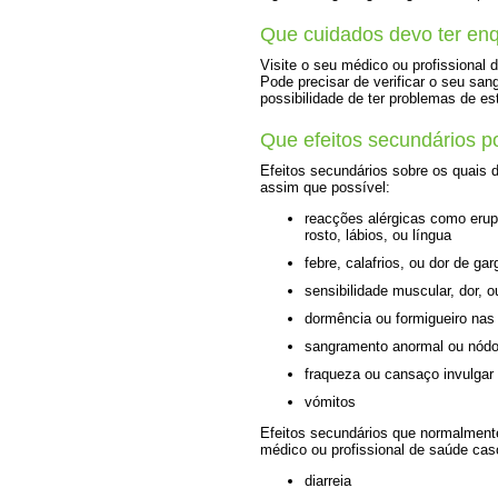
Que cuidados devo ter en
Visite o seu médico ou profissional 
Pode precisar de verificar o seu sa
possibilidade de ter problemas de e
Que efeitos secundários 
Efeitos secundários sobre os quais 
assim que possível:
reacções alérgicas como erup
rosto, lábios, ou língua
febre, calafrios, ou dor de gar
sensibilidade muscular, dor, o
dormência ou formigueiro na
sangramento anormal ou nódo
fraqueza ou cansaço invulgar
vómitos
Efeitos secundários que normalment
médico ou profissional de saúde ca
diarreia