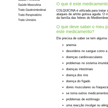
O que é este medicament
Saúde Masculina
Trato Gastrointestinal
COLQUICINA é utilizada para tratar 
ataques de artrite gotosa aguda. O 
Trato Respiratório
da família das febres do Mediterrâne
Trato Urinário
O que deve saber o meu pr
este medicamento?
Ele precisa de saber se tem alguma
anemia
desordens no sangue como a 
doenças cardiovasculares
problemas no sistema imunitá
doenças intestinais
doença dos rins
doença do fígado
dores musculares ou fraquez
se toma outros medicamento
problemas de estômago
uma reacção invulgar ou alérg