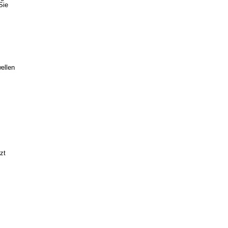
Sie
ellen
zt