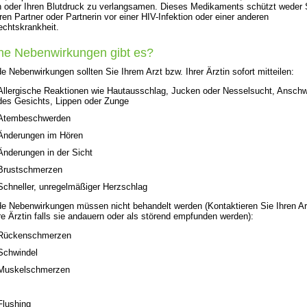
 oder Ihren Blutdruck zu verlangsamen. Dieses Medikaments schützt weder 
ren Partner oder Partnerin vor einer HIV-Infektion oder einer anderen
chtskrankheit.
he Nebenwirkungen gibt es?
e Nebenwirkungen sollten Sie Ihrem Arzt bzw. Ihrer Ärztin sofort mitteilen:
Allergische Reaktionen wie Hautausschlag, Jucken oder Nesselsucht, Anschw
des Gesichts, Lippen oder Zunge
Atembeschwerden
Änderungen im Hören
Änderungen in der Sicht
Brustschmerzen
Schneller, unregelmäßiger Herzschlag
e Nebenwirkungen müssen nicht behandelt werden (Kontaktieren Sie Ihren Ar
re Ärztin falls sie andauern oder als störend empfunden werden):
Rückenschmerzen
Schwindel
Muskelschmerzen
Flushing