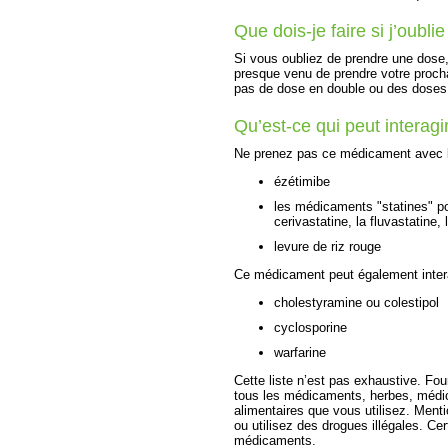
Que dois-je faire si j’oubl
Si vous oubliez de prendre une dose, 
presque venu de prendre votre proch
pas de dose en double ou des doses
Qu’est-ce qui peut intera
Ne prenez pas ce médicament avec 
ézétimibe
les médicaments "statines" po
cerivastatine, la fluvastatine,
levure de riz rouge
Ce médicament peut également intera
cholestyramine ou colestipol
cyclosporine
warfarine
Cette liste n’est pas exhaustive. Fou
tous les médicaments, herbes, médi
alimentaires que vous utilisez. Ment
ou utilisez des drogues illégales. C
médicaments.