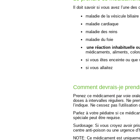
Il doit savoir si vous avez l’une des 
maladie de la vésicule biliaire
maladie cardiaque
maladie des reins
maladie du foie
une réaction inhabituelle o
médicaments, aliments, colora
si vous êtes enceinte ou que
si vous allaitez
Comment devrais-je prend
Prenez ce médicament par voie orale 
doses à intervalles réguliers. Ne p
l’indique. Ne cessez pas l'utilisatio
Parlez à votre pédiatre si ce médicam
spéciale peut être requise.
Surdosage: Si vous croyez avoir pr
centre anti-poison ou une urgence d’hô
NOTE: Ce médicament est uniquement