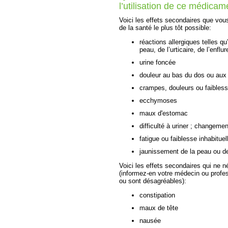
l’utilisation de ce médicam
Voici les effets secondaires que vou
de la santé le plus tôt possible:
réactions allergiques telles q
peau, de l’urticaire, de l’enfl
urine foncée
douleur au bas du dos ou aux 
crampes, douleurs ou faibles
ecchymoses
maux d'estomac
difficulté à uriner ; changemen
fatigue ou faiblesse inhabituel
jaunissement de la peau ou d
Voici les effets secondaires qui ne n
(informez-en votre médecin ou profes
ou sont désagréables):
constipation
maux de tête
nausée