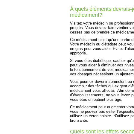
À quels éléments devrais-je
médicament?
Visitez votre médecin ou professionn
progrès. Vous devrez faire vérifier v
cessez pas de prendre ce médicament
Ce médicament n’est qu’une partie d
Votre médecin ou diététiste peut vous
en gras pour vous aider. Évitez l’alc
approprié.
Si vous êtes diabétique, sachez qu'u
peut vous aider à diminuer vos nive
le fonctionnement de vos médicaments
vos dosages nécessitent un ajusteme
Vous pourriez devenir somnolent ou é
accomplir des tâches qui exigent d’êt
médicament vous affecte. Afin de ré
d’évanouissements, ne vous levez pa
vous êtes un patient plus âgé.
Ce médicament peut augmenter votre se
vous ne pouvez pas éviter l’expositi
utilisez un écran solaire. N’utilisez 
bronzante.
Quels sont les effets secon