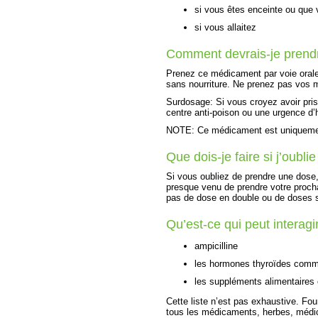
si vous êtes enceinte ou que
si vous allaitez
Comment devrais-je prend
Prenez ce médicament par voie orale
sans nourriture. Ne prenez pas vos 
Surdosage: Si vous croyez avoir pr
centre anti-poison ou une urgence d’hô
NOTE: Ce médicament est uniquement
Que dois-je faire si j’oubl
Si vous oubliez de prendre une dose, 
presque venu de prendre votre proch
pas de dose en double ou de doses 
Qu’est-ce qui peut intera
ampicilline
les hormones thyroïdes comme
les suppléments alimentaires 
Cette liste n’est pas exhaustive. Fou
tous les médicaments, herbes, médi