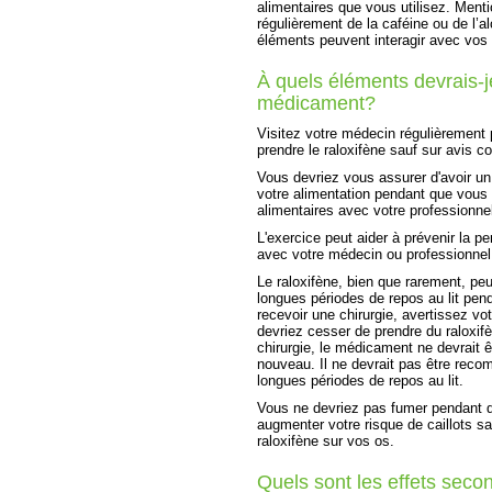
alimentaires que vous utilisez. Men
régulièrement de la caféine ou de l’al
éléments peuvent interagir avec vo
À quels éléments devrais-je
médicament?
Visitez votre médecin régulièrement 
prendre le raloxifène sauf sur avis c
Vous devriez vous assurer d'avoir un
votre alimentation pendant que vous
alimentaires avec votre professionnel
L'exercice peut aider à prévenir la 
avec votre médecin ou professionnel 
Le raloxifène, bien que rarement, peu
longues périodes de repos au lit pen
recevoir une chirurgie, avertissez v
devriez cesser de prendre du raloxif
chirurgie, le médicament ne devrait
nouveau. Il ne devrait pas être rec
longues périodes de repos au lit.
Vous ne devriez pas fumer pendant 
augmenter votre risque de caillots s
raloxifène sur vos os.
Quels sont les effets secon