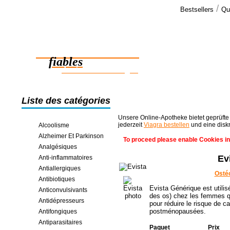
/
Bestsellers
Qu
Commen
Salut, merci
Des médicaments
La commande
dernière, pa
fiables
des économies en ligne
Liste des catégories
Unsere Online-Apotheke bietet geprüfte
jederzeit
Viagra bestellen
und eine disk
Alcoolisme
Alzheimer Et Parkinson
To proceed please enable Cookies in
Analgésiques
Ev
Anti-inflammatoires
Antiallergiques
Osté
Antibiotiques
Evista Générique est utilis
Anticonvulsivants
des os) chez les femmes qu
Antidépresseurs
pour réduire le risque de 
postménopausées.
Antifongiques
Antiparasitaires
Paquet
Prix